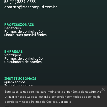
55 (11) 3837-0533
contato@descompliti.com.br
PROFISSIONAIS
Benefícios
Formas de contratação
Simule suas possibilidades
EMPRESAS
Vantagens
Formas de contratação
Calculadora de opções
INSTITUCIONAIS
Quem somos
Trabalhe conosco
×
Termos e política de privacidade
Este website usa cookies para melhorar a experiência do usuário. Ao
utilizar o nosso website, estará a concordar com todos os cookies de
acordo com nossa Política de Cookies.
Ler mais
SIGA-NOS