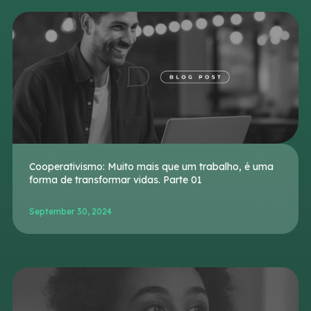
Cooperativismo: Muito mais que um trabalho, é uma
forma de transformar vidas. Parte 01
September 30, 2024