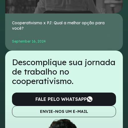
Cooperativismo x PJ: Qual a melhor opção para
você?
September 16, 2024
Descomplique sua jornada
de trabalho no
cooperativismo.
FALE PELO WHATSAPP
ENVIE-NOS UM E-MAIL