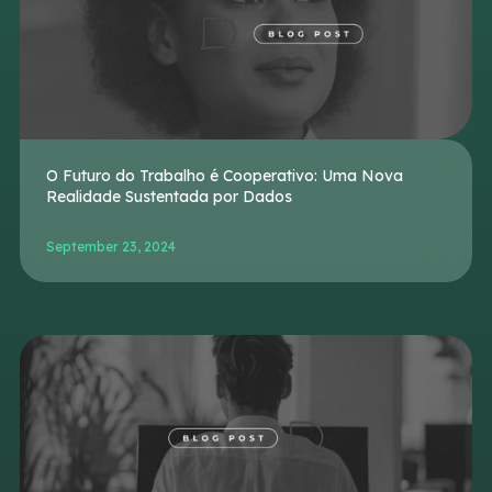
O Futuro do Trabalho é Cooperativo: Uma Nova
Realidade Sustentada por Dados
September 23, 2024