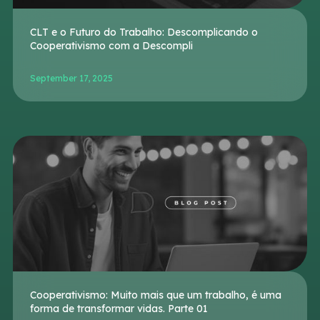
CLT e o Futuro do Trabalho: Descomplicando o
Cooperativismo com a Descompli
September 17, 2025
Cooperativismo: Muito mais que um trabalho, é uma
forma de transformar vidas. Parte 01