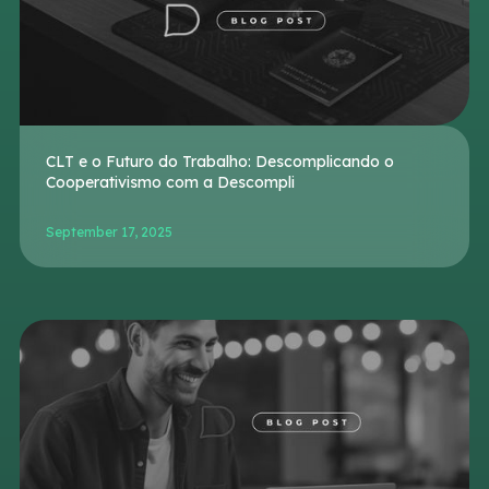
CLT e o Futuro do Trabalho: Descomplicando o
Cooperativismo com a Descompli
September 17, 2025