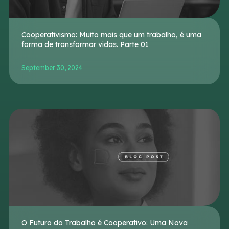
Cooperativismo: Muito mais que um trabalho, é uma
forma de transformar vidas. Parte 01
September 30, 2024
O Futuro do Trabalho é Cooperativo: Uma Nova